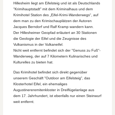
Hillesheim liegt am Eifelsteig und ist als Deutschlands
"Krimihauptstadt" mit dem Kriminalhaus und dem
Krimihotel Station des „Eifel-Krimi-Wanderwegs“, auf
dem man zu den Krimischauplätzen der Autoren
Jacques Berndorf und Ralf Kramp wandern kann.
Der Hillesheimer Geopfad erläutert an 30 Stationen
die Geologie der Eifel und die Zeugnisse des
Vulkanismus in der Vulkaneifel.
Nicht weit entfernt befindet sich der "Genuss zu Fuß"-
Wanderweg, der auf 7 Kilometern Kulinarisches und
Kulturelles zu bieten hat.
Das Krimihotel befindet sich direkt gegenüber
unserem Geschäft "Outdoor am Eifelsteig", das
Klosterhotel Eifel, ein ehemaliges
Augustinereremitenkloster in Dreiflügelanlage aus
dem 17. Jahrhundert, ist ebenfalls nur einen Steinwurf
weit entfernt.