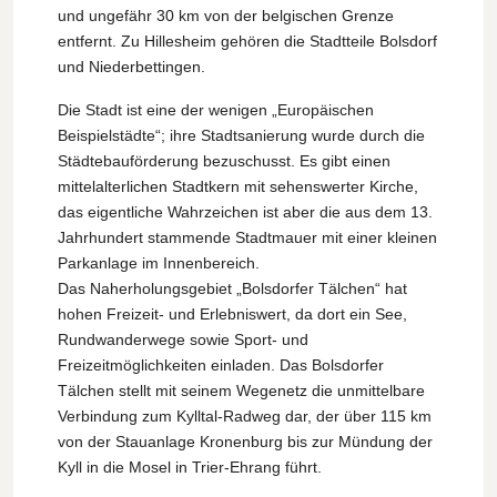
und ungefähr 30 km von der belgischen Grenze
entfernt. Zu Hillesheim gehören die Stadtteile Bolsdorf
und Niederbettingen.
Die Stadt ist eine der wenigen „Europäischen
Beispielstädte“; ihre Stadtsanierung wurde durch die
Städtebauförderung bezuschusst. Es gibt einen
mittelalterlichen Stadtkern mit sehenswerter Kirche,
das eigentliche Wahrzeichen ist aber die aus dem 13.
Jahrhundert stammende Stadtmauer mit einer kleinen
Parkanlage im Innenbereich.
Das Naherholungsgebiet „Bolsdorfer Tälchen“ hat
hohen Freizeit- und Erlebniswert, da dort ein See,
Rundwanderwege sowie Sport- und
Freizeitmöglichkeiten einladen. Das Bolsdorfer
Tälchen stellt mit seinem Wegenetz die unmittelbare
Verbindung zum Kylltal-Radweg dar, der über 115 km
von der Stauanlage Kronenburg bis zur Mündung der
Kyll in die Mosel in Trier-Ehrang führt.