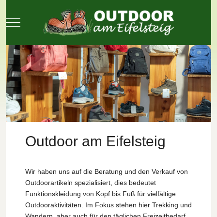
Mobile Menu Toggle
Outdoor am Eifelsteig
Wir haben uns auf die Beratung und den Verkauf von
Outdoorartikeln spezialisiert, dies bedeutet
Funktionskleidung von Kopf bis Fuß für vielfältige
Outdooraktivitäten. Im Fokus stehen hier Trekking und
Wandern, aber auch für den täglichen Freizeitbedarf