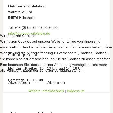
Outdoor am Eifelsteig
Wallstraße 17a
54576 Hillesheim
Tel. +49 (0) 65 93 – 9 80 96 50
info@outdoor-eifelsteig.de
Wir benutzen Cookies
Wir nutzen Cookies auf unserer Website. Einige von ihnen sind
essenziell für den Betrieb der Seite, während andere uns helfen, diese
Website und die Nutzererfahrung zu verbessern (Tracking Cookies).
Öffnungszeiten
Sie können selbst entscheiden, ob Sie die Cookies zulassen möchten.
Bitte beachten Sie, dass bei einer Ablehnung womöglich nicht mehr
Montag – Freitag:
10 - 13 Uhr und 14 - 18 Uhr
alle Funktionalitäten der Seite zur Verfügung stehen.
Samstag:
10 - 13 Uhr
Akzeptieren
Ablehnen
Weitere Informationen
|
Impressum